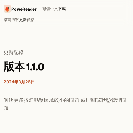
繁體中文
下載
PoweReader
指南
博客
更新
價格
更新記錄
版本 1.1.0
2024年3月26日
解決更多按鈕點擊區域較小的問題 處理翻譯狀態管理問
題