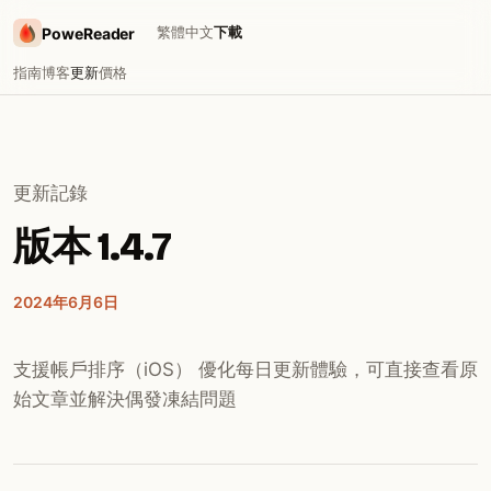
繁體中文
下載
PoweReader
指南
博客
更新
價格
更新記錄
版本 1.4.7
2024年6月6日
支援帳戶排序（iOS） 優化每日更新體驗，可直接查看原
始文章並解決偶發凍結問題