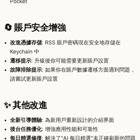
Pocket
🔄 賬戶安全增強
改進憑據存儲
: RSS 賬戶密碼現在安全地存儲在
Keychain 中
遷移提示
: 升級後你可能需要更新賬戶設置
故障排除提示
: 如果你在賬戶數據遷移方面遇到問題，
請嘗試更新賬戶設置
✨ 其他改進
全新引導體驗
: 為新用戶重新設計的介紹界面
後台任務優化
: 增強應用性能和可靠性
每日精選修復
: 解決了"AI 每日精選"未正確刷新的問題