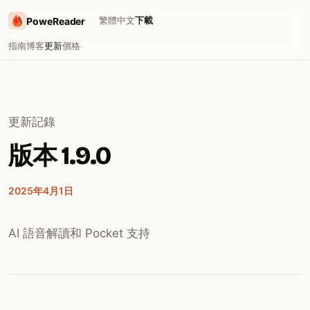
繁體中文
下載
PoweReader
指南
博客
更新
價格
更新記錄
版本 1.9.0
2025年4月1日
AI 語音解讀和 Pocket 支持