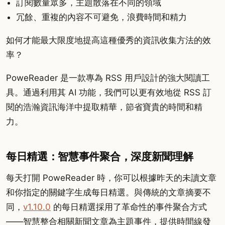
訂閱數量眾多，主題散落在不同的領域
冗餘、重複的內容不可避免，浪費時間和精力
如何才能最大限度地提高這種優秀的資訊收集方法的效
率？
PoweReader 是一款專為 RSS 用戶設計的強大閱讀工
具。通過利用其 AI 功能，我們可以更有效地從 RSS 訂
閱的浩瀚資訊海洋中提取精華，節省寶貴的時間和精
力。
每日精選：智慧事件聚合，深度新聞理解
每天打開 PoweReader 時，你可以根據昨天的未讀文章
和你指定的關鍵字生成每日精選。與傳統的文章摘要不
同，
v1.10.0
的每日精選採用了革命性的事件聚合方式
——智慧整合相關新聞文章為主題事件，提供時間線發