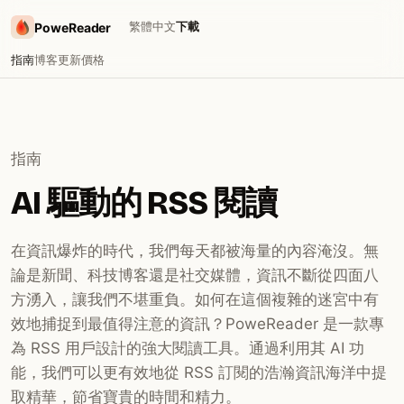
繁體中文
下載
PoweReader
指南
博客
更新
價格
指南
AI 驅動的 RSS 閱讀
在資訊爆炸的時代，我們每天都被海量的內容淹沒。無
論是新聞、科技博客還是社交媒體，資訊不斷從四面八
方湧入，讓我們不堪重負。如何在這個複雜的迷宮中有
效地捕捉到最值得注意的資訊？PoweReader 是一款專
為 RSS 用戶設計的強大閱讀工具。通過利用其 AI 功
能，我們可以更有效地從 RSS 訂閱的浩瀚資訊海洋中提
取精華，節省寶貴的時間和精力。