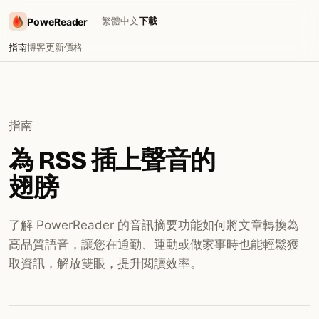
繁體中文
下載
PoweReader
指南
博客
更新
價格
指南
為 RSS 插上聲音的
翅膀
了解 PowerReader 的音訊摘要功能如何將文章轉換為
高品質語音，讓您在通勤、運動或做家事時也能輕鬆獲
取資訊，解放雙眼，提升閱讀效率。