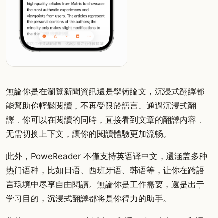
無論你是在瀏覽新聞資訊還是學術論文，沉浸式翻譯都
能幫助你輕鬆閱讀，不再受限於語言。通過沉浸式翻
譯，你可以在閱讀的同時，直接看到文章的翻譯内容，
无需切换上下文，讓你的閱讀體驗更加流畅。
此外，PoweReader 不僅支持英语译中文，還涵盖多种
热门语种，比如日语、西班牙语、韩语等，让你在跨語
言環境中尽享自由閱讀。無論你是工作需要，還是出于
学习目的，沉浸式翻譯都将是你得力的助手。