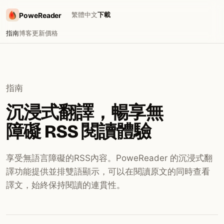
繁體中文
下載
PoweReader
指南
博客
更新
價格
指南
沉浸式翻譯，暢享無
障礙 RSS 閱讀體驗
享受無語言障礙的RSS內容。PoweReader 的沉浸式翻
譯功能提供並排雙語顯示，可以在閱讀原文的同時查看
譯文，始終保持閱讀的連貫性。