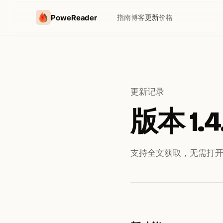
PoweReader
指南
博客
更新
价格
更新记录
版本 1.4
支持全文获取，无需打开