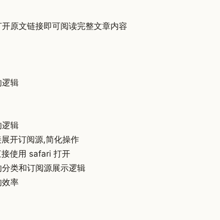
打开原文链接即可阅读完整文章内容
的逻辑
 的逻辑
接展开订阅源,简化操作
使用 safari 打开
栏的分类和订阅源展示逻辑
的效率