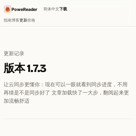
简体中文
下载
PoweReader
指南
博客
更新
价格
更新记录
版本 1.7.3
让云同步更懂你：现在可以一眼就看到同步进度，不用
再猜是不是同步好了 文章加载快了一大步，翻阅起来更
加流畅舒适