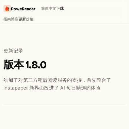
简体中文
下载
PoweReader
指南
博客
更新
价格
更新记录
版本 1.8.0
添加了对第三方稍后阅读服务的支持，首先整合了
Instapaper 新界面改进了 AI 每日精选的体验