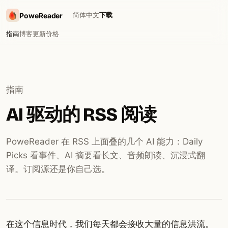
简体中文
下载
PoweReader
指南
博客
更新
价格
指南
AI 驱动的 RSS 阅读
PoweReader 在 RSS 上面叠的几个 AI 能力：Daily
Picks 看事件、AI 摘要看长文、音频朗读、沉浸式翻
译。订阅源还是你自己选。
在这个信息时代，我们每天都会接收大量的信息洪流。