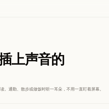
S 插上声音的
朗读。通勤、散步或做饭时听一耳朵，不用一直盯着屏幕。