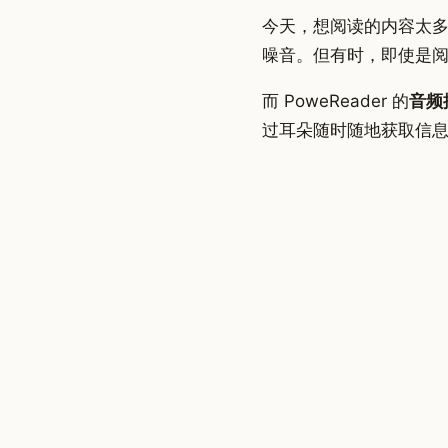
今天，想阅读的内容太多，可
噪音。但有时，即使是阅
而 PoweReader 的
音频
过耳朵随时随地获取信