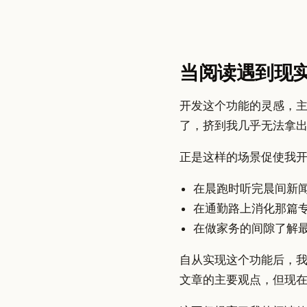
当阅读遇到现
开发这个功能的灵感，主要
了，挤到我几乎无法拿
正是这样的场景促使我
在晨跑时听完晨间新
在通勤路上消化那篇
在做家务的间隙了解
自从实现这个功能后，
文章的主要观点，但现