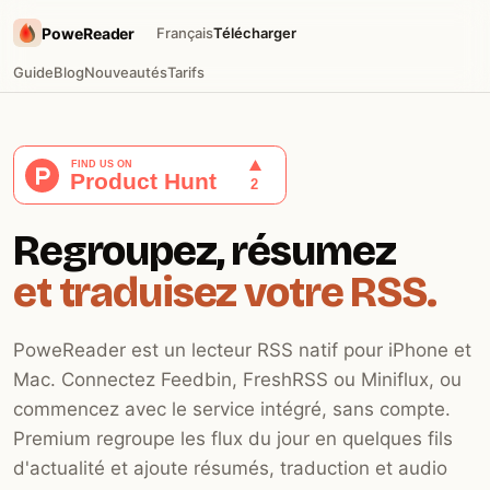
PoweReader
Français
Télécharger
Guide
Blog
Nouveautés
Tarifs
Regroupez, résumez
et traduisez votre RSS.
PoweReader est un lecteur RSS natif pour iPhone et
Mac. Connectez Feedbin, FreshRSS ou Miniflux, ou
commencez avec le service intégré, sans compte.
Premium regroupe les flux du jour en quelques fils
d'actualité et ajoute résumés, traduction et audio