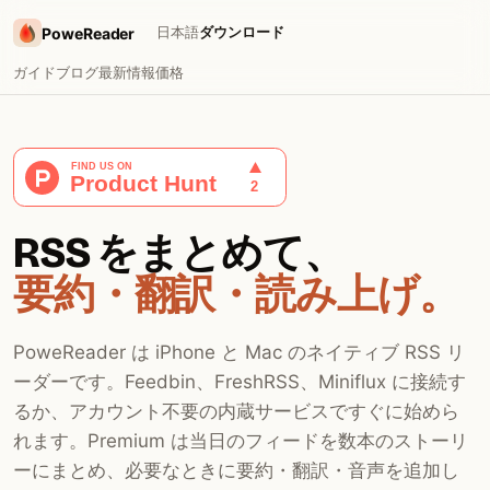
日本語
ダウンロード
PoweReader
ガイド
ブログ
最新情報
価格
RSS をまとめて、
要約・翻訳・読み上げ。
PoweReader は iPhone と Mac のネイティブ RSS リ
ーダーです。Feedbin、FreshRSS、Miniflux に接続す
るか、アカウント不要の内蔵サービスですぐに始めら
れます。Premium は当日のフィードを数本のストーリ
ーにまとめ、必要なときに要約・翻訳・音声を追加し