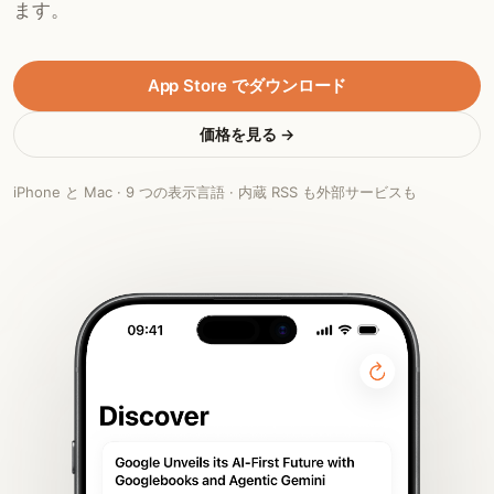
ます。
App Store でダウンロード
価格を見る →
iPhone と Mac · 9 つの表示言語 · 内蔵 RSS も外部サービスも