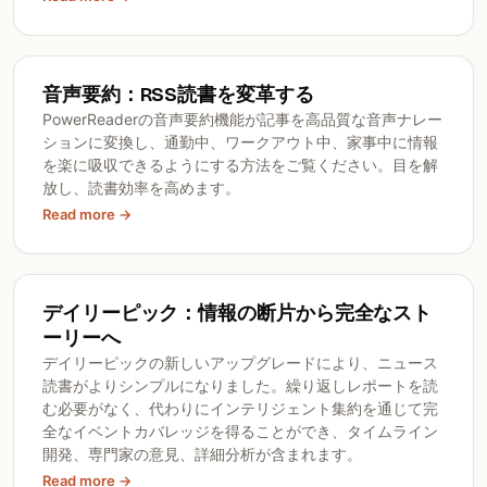
音声要約：RSS読書を変革する
PowerReaderの音声要約機能が記事を高品質な音声ナレー
ションに変換し、通勤中、ワークアウト中、家事中に情報
を楽に吸収できるようにする方法をご覧ください。目を解
放し、読書効率を高めます。
Read more →
デイリーピック：情報の断片から完全なスト
ーリーへ
デイリーピックの新しいアップグレードにより、ニュース
読書がよりシンプルになりました。繰り返しレポートを読
む必要がなく、代わりにインテリジェント集約を通じて完
全なイベントカバレッジを得ることができ、タイムライン
開発、専門家の意見、詳細分析が含まれます。
Read more →